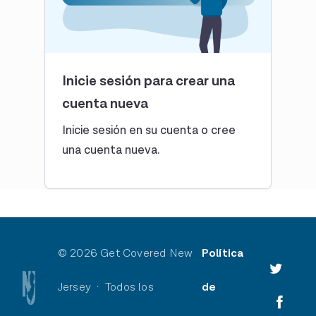
Inicie sesión para crear una
cuenta nueva
Inicie sesión en su cuenta o cree
una cuenta nueva.
© 2026 Get Covered New
Política
Jersey · Todos los
de