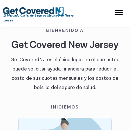
El Mercado Oficial de Seguros Médicos de Nueva
Jersey
English
BIENVENIDO A
Get Covered New Jersey
Iniciar sesión
Ayuda y soporte
GetCoveredNJ es el único lugar en el que usted
puede solicitar ayuda financiera para reducir el
costo de sus cuotas mensuales y los costos de
bolsillo del seguro de salud.
INICIEMOS